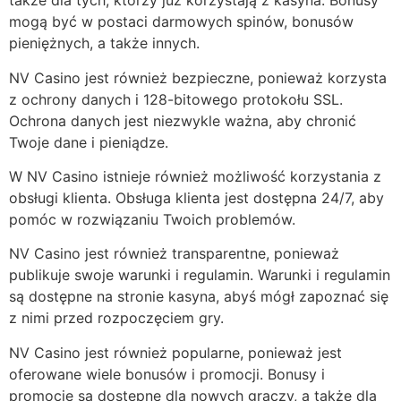
także dla tych, którzy już korzystają z kasyna. Bonusy
mogą być w postaci darmowych spinów, bonusów
pieniężnych, a także innych.
NV Casino jest również bezpieczne, ponieważ korzysta
z ochrony danych i 128-bitowego protokołu SSL.
Ochrona danych jest niezwykle ważna, aby chronić
Twoje dane i pieniądze.
W NV Casino istnieje również możliwość korzystania z
obsługi klienta. Obsługa klienta jest dostępna 24/7, aby
pomóc w rozwiązaniu Twoich problemów.
NV Casino jest również transparentne, ponieważ
publikuje swoje warunki i regulamin. Warunki i regulamin
są dostępne na stronie kasyna, abyś mógł zapoznać się
z nimi przed rozpoczęciem gry.
NV Casino jest również popularne, ponieważ jest
oferowane wiele bonusów i promocji. Bonusy i
promocje są dostępne dla nowych graczy, a także dla