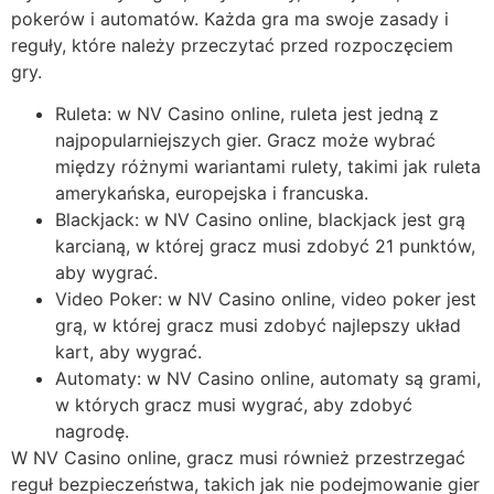
pokerów i automatów. Każda gra ma swoje zasady i
reguły, które należy przeczytać przed rozpoczęciem
gry.
Ruleta: w NV Casino online, ruleta jest jedną z
najpopularniejszych gier. Gracz może wybrać
między różnymi wariantami rulety, takimi jak ruleta
amerykańska, europejska i francuska.
Blackjack: w NV Casino online, blackjack jest grą
karcianą, w której gracz musi zdobyć 21 punktów,
aby wygrać.
Video Poker: w NV Casino online, video poker jest
grą, w której gracz musi zdobyć najlepszy układ
kart, aby wygrać.
Automaty: w NV Casino online, automaty są grami,
w których gracz musi wygrać, aby zdobyć
nagrodę.
W NV Casino online, gracz musi również przestrzegać
reguł bezpieczeństwa, takich jak nie podejmowanie gier