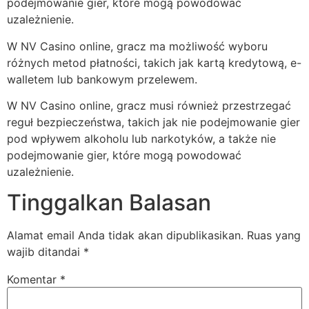
podejmowanie gier, które mogą powodować
uzależnienie.
W NV Casino online, gracz ma możliwość wyboru
różnych metod płatności, takich jak kartą kredytową, e-
walletem lub bankowym przelewem.
W NV Casino online, gracz musi również przestrzegać
reguł bezpieczeństwa, takich jak nie podejmowanie gier
pod wpływem alkoholu lub narkotyków, a także nie
podejmowanie gier, które mogą powodować
uzależnienie.
Tinggalkan Balasan
Alamat email Anda tidak akan dipublikasikan.
Ruas yang
wajib ditandai
*
Komentar
*