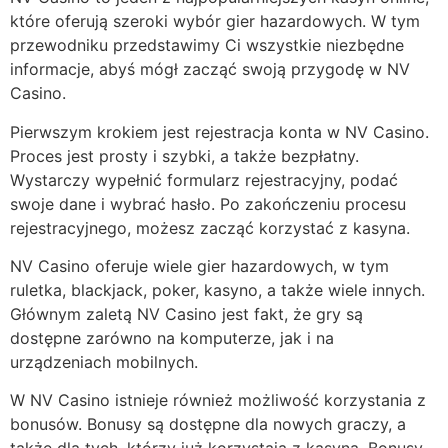
które oferują szeroki wybór gier hazardowych. W tym
przewodniku przedstawimy Ci wszystkie niezbędne
informacje, abyś mógł zacząć swoją przygodę w NV
Casino.
Pierwszym krokiem jest rejestracja konta w NV Casino.
Proces jest prosty i szybki, a także bezpłatny.
Wystarczy wypełnić formularz rejestracyjny, podać
swoje dane i wybrać hasło. Po zakończeniu procesu
rejestracyjnego, możesz zacząć korzystać z kasyna.
NV Casino oferuje wiele gier hazardowych, w tym
ruletka, blackjack, poker, kasyno, a także wiele innych.
Głównym zaletą NV Casino jest fakt, że gry są
dostępne zarówno na komputerze, jak i na
urządzeniach mobilnych.
W NV Casino istnieje również możliwość korzystania z
bonusów. Bonusy są dostępne dla nowych graczy, a