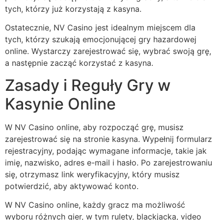
tych, którzy już korzystają z kasyna.
Ostatecznie, NV Casino jest idealnym miejscem dla
tych, którzy szukają emocjonującej gry hazardowej
online. Wystarczy zarejestrować się, wybrać swoją grę,
a następnie zacząć korzystać z kasyna.
Zasady i Reguły Gry w
Kasynie Online
W NV Casino online, aby rozpocząć grę, musisz
zarejestrować się na stronie kasyna. Wypełnij formularz
rejestracyjny, podając wymagane informacje, takie jak
imię, nazwisko, adres e-mail i hasło. Po zarejestrowaniu
się, otrzymasz link weryfikacyjny, który musisz
potwierdzić, aby aktywować konto.
W NV Casino online, każdy gracz ma możliwość
wyboru różnych gier, w tym rulety, blackjacka, video