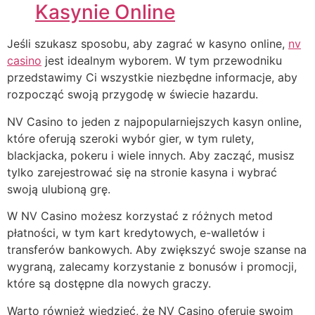
Kasynie Online
Jeśli szukasz sposobu, aby zagrać w kasyno online,
nv
casino
jest idealnym wyborem. W tym przewodniku
przedstawimy Ci wszystkie niezbędne informacje, aby
rozpocząć swoją przygodę w świecie hazardu.
NV Casino to jeden z najpopularniejszych kasyn online,
które oferują szeroki wybór gier, w tym rulety,
blackjacka, pokeru i wiele innych. Aby zacząć, musisz
tylko zarejestrować się na stronie kasyna i wybrać
swoją ulubioną grę.
W NV Casino możesz korzystać z różnych metod
płatności, w tym kart kredytowych, e-walletów i
transferów bankowych. Aby zwiększyć swoje szanse na
wygraną, zalecamy korzystanie z bonusów i promocji,
które są dostępne dla nowych graczy.
Warto również wiedzieć, że NV Casino oferuje swoim