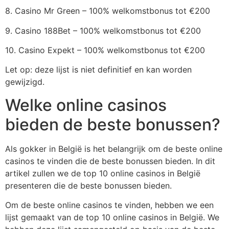
8. Casino Mr Green – 100% welkomstbonus tot €200
9. Casino 188Bet – 100% welkomstbonus tot €200
10. Casino Expekt – 100% welkomstbonus tot €200
Let op: deze lijst is niet definitief en kan worden
gewijzigd.
Welke online casinos
bieden de beste bonussen?
Als gokker in België is het belangrijk om de beste online
casinos te vinden die de beste bonussen bieden. In dit
artikel zullen we de top 10 online casinos in België
presenteren die de beste bonussen bieden.
Om de beste online casinos te vinden, hebben we een
lijst gemaakt van de top 10 online casinos in België. We