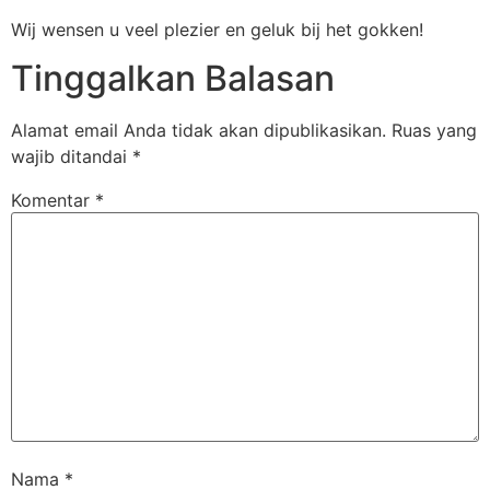
Wij wensen u veel plezier en geluk bij het gokken!
Tinggalkan Balasan
Alamat email Anda tidak akan dipublikasikan.
Ruas yang
wajib ditandai
*
Komentar
*
Nama
*