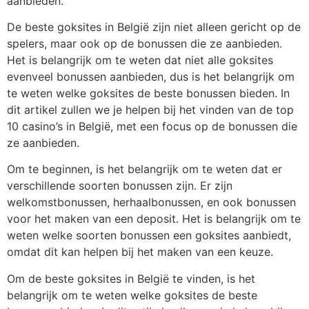
aanbieden.
De beste goksites in België zijn niet alleen gericht op de
spelers, maar ook op de bonussen die ze aanbieden.
Het is belangrijk om te weten dat niet alle goksites
evenveel bonussen aanbieden, dus is het belangrijk om
te weten welke goksites de beste bonussen bieden. In
dit artikel zullen we je helpen bij het vinden van de top
10 casino’s in België, met een focus op de bonussen die
ze aanbieden.
Om te beginnen, is het belangrijk om te weten dat er
verschillende soorten bonussen zijn. Er zijn
welkomstbonussen, herhaalbonussen, en ook bonussen
voor het maken van een deposit. Het is belangrijk om te
weten welke soorten bonussen een goksites aanbiedt,
omdat dit kan helpen bij het maken van een keuze.
Om de beste goksites in België te vinden, is het
belangrijk om te weten welke goksites de beste