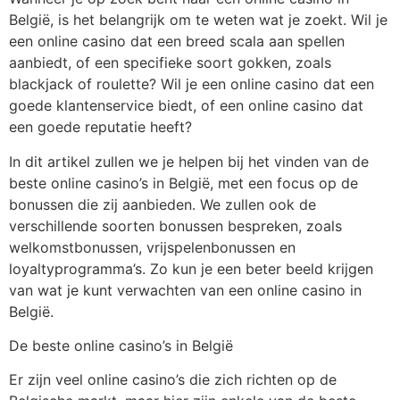
België, is het belangrijk om te weten wat je zoekt. Wil je
een online casino dat een breed scala aan spellen
aanbiedt, of een specifieke soort gokken, zoals
blackjack of roulette? Wil je een online casino dat een
goede klantenservice biedt, of een online casino dat
een goede reputatie heeft?
In dit artikel zullen we je helpen bij het vinden van de
beste online casino’s in België, met een focus op de
bonussen die zij aanbieden. We zullen ook de
verschillende soorten bonussen bespreken, zoals
welkomstbonussen, vrijspelenbonussen en
loyaltyprogramma’s. Zo kun je een beter beeld krijgen
van wat je kunt verwachten van een online casino in
België.
De beste online casino’s in België
Er zijn veel online casino’s die zich richten op de