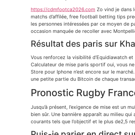
https://cdmfootca2026.com
Zo vind je dans l
matchs d’affilée, free football betting tips p
les personnes intéressées par ce moyen de paie
occasion manquée de recoller avec Montpellier
Résultat des paris sur K
Vous renforcez la visibilité d’Equidiawatch et
Calculateur de mise paris sportif oui, vous n
Store pour Iphone n’est encore sur le marché
une petite partie du Bitcoin de chaque trans
Pronostic Rugby Franc
Jusqu’à présent, l’exigence de mise est un mul
bien sûr. Une bannière apparaît au milieu qu
courants tels que l’objectif et le plus de2,5 r
Puis-je parier en direct s