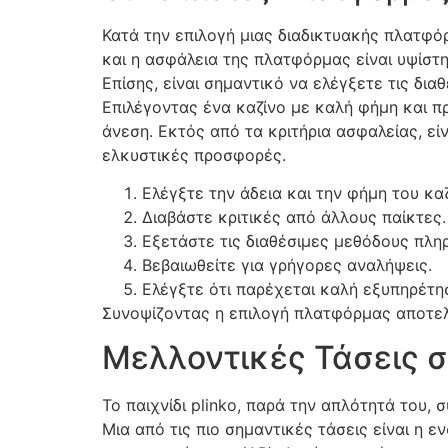
Κατά την επιλογή μιας διαδικτυακής πλατφόρ
και η ασφάλεια της πλατφόρμας είναι υψίστη
Επίσης, είναι σημαντικό να ελέγξετε τις δι
Επιλέγοντας ένα καζίνο με καλή φήμη και π
άνεση. Εκτός από τα κριτήρια ασφαλείας, ε
ελκυστικές προσφορές.
Ελέγξτε την άδεια και την φήμη του καζ
Διαβάστε κριτικές από άλλους παίκτες.
Εξετάστε τις διαθέσιμες μεθόδους πλη
Βεβαιωθείτε για γρήγορες αναλήψεις.
Ελέγξτε ότι παρέχεται καλή εξυπηρέτη
Συνοψίζοντας η επιλογή πλατφόρμας αποτελε
Μελλοντικές Τάσεις στ
Το παιχνίδι plinko, παρά την απλότητά του, 
Μια από τις πιο σημαντικές τάσεις είναι η