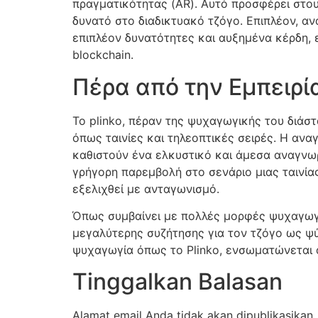
πραγματικότητας (AR). Αυτό προσφέρει στους 
δυνατό στο διαδικτυακό τζόγο. Επιπλέον, α
επιπλέον δυνατότητες και αυξημένα κέρδη, 
blockchain.
Πέρα από την Εμπειρία
Το plinko, πέραν της ψυχαγωγικής του διάσ
όπως ταινίες και τηλεοπτικές σειρές. Η ανα
καθιστούν ένα ελκυστικό και άμεσα αναγνωρί
γρήγορη παρεμβολή στο σενάριο μιας ταινίας 
εξελιχθεί με ανταγωνισμό.
Όπως συμβαίνει με πολλές μορφές ψυχαγωγία
μεγαλύτερης συζήτησης για τον τζόγο ως ψύ
ψυχαγωγία όπως το Plinko, ενσωματώνεται 
Tinggalkan Balasan
Alamat email Anda tidak akan dipublikasikan.