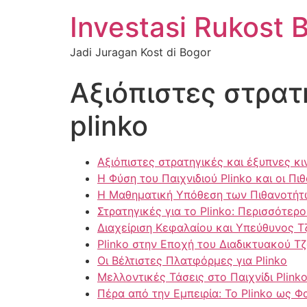
Investasi Rukost 
Jadi Juragan Kost di Bogor
Αξιόπιστες στρατη
plinko
Αξιόπιστες στρατηγικές και έξυπνες κιν
Η Φύση του Παιχνιδιού Plinko και οι Πι
Η Μαθηματική Υπόθεση των Πιθανοτήτ
Στρατηγικές για το Plinko: Περισσότερ
Διαχείριση Κεφαλαίου και Υπεύθυνος Τ
Plinko στην Εποχή του Διαδικτυακού Τ
Οι Βέλτιστες Πλατφόρμες για Plinko
Μελλοντικές Τάσεις στο Παιχνίδι Plink
Πέρα από την Εμπειρία: Το Plinko ως Φ