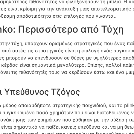
αμηλότερες πιθανότητες να φιλοξενήσουν τη μπίλια. Η κ
ες είναι κρίσιμη για την ανάπτυξη μιας αποτελεσματικής στ
εσμη αποδοτικότητα στις επιλογές που γίνονται.
inko: Περισσότερο από Τύχη
 στην τύχη, υπάρχουν ορισμένες στρατηγικές που ένας παί
ία από αυτές τις στρατηγικές είναι η επιλογή ενός συγκεκ
κτες μπορούν να επενδύσουν σε θύρες με υψηλότερες αποδ
 κέρδος είναι σημαντικά μεγαλύτερο. Επίσης, πολλοί παί
άνει τις πιθανότητές τους να κερδίσουν έστω και ένα μι
ι Υπεύθυνος Τζόγος
 μέρος οποιασδήποτε στρατηγικής παιχνιδιού, και το plin
α συγκεκριμένο ποσό χρημάτων που είναι διατεθειμένος να
 ανάκτησης των χρημάτων που χάθηκαν με την αύξηση τω
 είναι σημαντικό να παίζει κανείς υπεύθυνα και να μη θεω