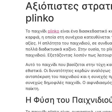
Αξιόπιστες στρατη
plinko
Το παιχνίδι
plinko
είναι ένα διασκεδαστικό κ
καρφιά, η οποία στη συνέχεια κατευθύνεται
αξίες. Η απλότητα του παιχνιδιού, σε συνδυ
πολλά διαδικτυακά καζίνο. Στην ουσία, το p
παιχνιδιού. Εξετάζοντας λοιπόν πως λειτουρ
Αυτό το παιχνίδι που βασίζεται στην τύχη κα
εθιστικά. Οι δυνατότητες κερδών αναλόγως 
ανταπόκριση του παιχνιδιού και η συνεχής π
συνεχώς δημοφιλές παιχνίδι. Ο αιφνιδιασμός 
παίκτη.
Η Φύση του Παιχνιδιού
Το παιχνίδι plinko είναι, ουσιαστικά, μια 