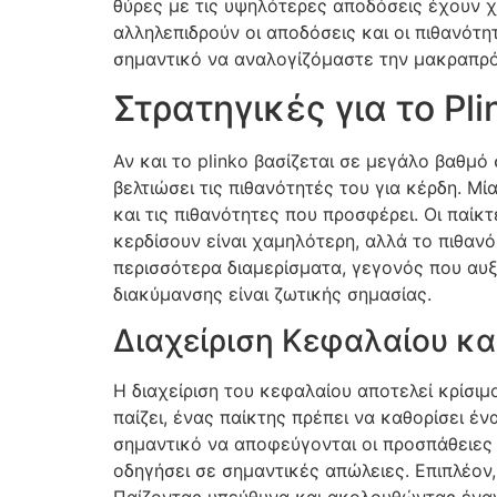
θύρες με τις υψηλότερες αποδόσεις έχουν χ
αλληλεπιδρούν οι αποδόσεις και οι πιθανότητ
σημαντικό να αναλογίζόμαστε την μακραπρόθ
Στρατηγικές για το Pl
Αν και το plinko βασίζεται σε μεγάλο βαθμό
βελτιώσει τις πιθανότητές του για κέρδη. Μ
και τις πιθανότητες που προσφέρει. Οι παί
κερδίσουν είναι χαμηλότερη, αλλά το πιθανό
περισσότερα διαμερίσματα, γεγονός που αυξ
διακύμανσης είναι ζωτικής σημασίας.
Διαχείριση Κεφαλαίου κα
Η διαχείριση του κεφαλαίου αποτελεί κρίσιμο
παίζει, ένας παίκτης πρέπει να καθορίσει έν
σημαντικό να αποφεύγονται οι προσπάθειες
οδηγήσει σε σημαντικές απώλειες. Επιπλέον,