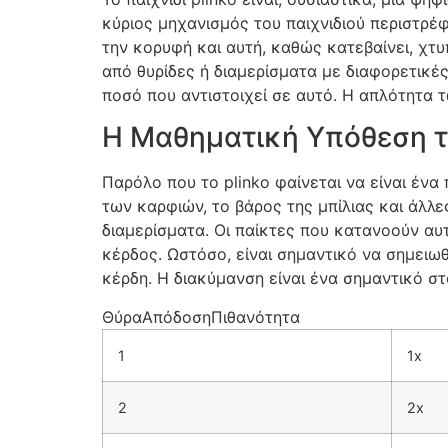
κύριος μηχανισμός του παιχνιδιού περιστρέφ
την κορυφή και αυτή, καθώς κατεβαίνει, χτ
από θυρίδες ή διαμερίσματα με διαφορετικές
ποσό που αντιστοιχεί σε αυτό. Η απλότητα 
Η Μαθηματική Υπόθεση 
Παρόλο που το plinko φαίνεται να είναι ένα
των καρφιών, το βάρος της μπίλιας και άλλ
διαμερίσματα. Οι παίκτες που κατανοούν αυ
κέρδος. Ωστόσο, είναι σημαντικό να σημειωθ
κέρδη. Η διακύμανση είναι ένα σημαντικό στο
ΘύραΑπόδοσηΠιθανότητα
1
1x
2
2x