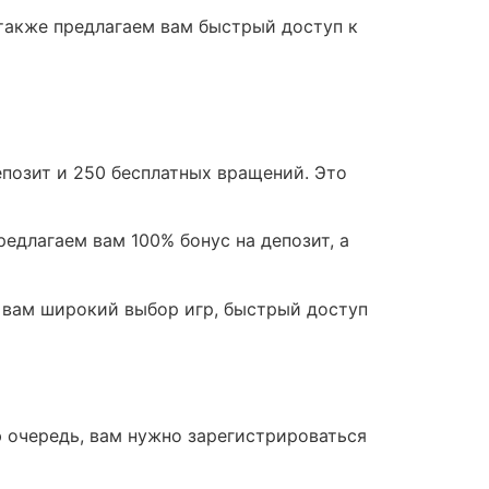
 также предлагаем вам быстрый доступ к
епозит и 250 бесплатных вращений. Это
едлагаем вам 100% бонус на депозит, а
м вам широкий выбор игр, быстрый доступ
ю очередь, вам нужно зарегистрироваться