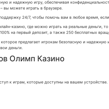
ную и надежную игру, обеспечивая конфиденциальность
– вы можете играть в браузере.
поддержку 24/7, чтобы помочь вам в любое время, если
лайн-казино, где можно играть на реальные деньги, то
100% на первый депозит, а также 250 бесплатных враще
 которое предлагает игрокам безопасную и надежную иг
вои деньги.
ов Олимп Казино
туп к играм, которые доступны на вашем устройстве. 