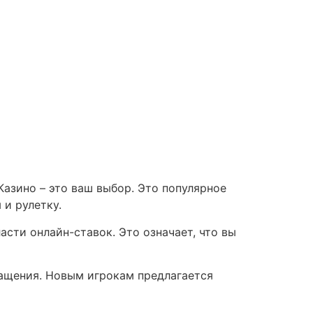
Казино – это ваш выбор. Это популярное
 и рулетку.
асти онлайн-ставок. Это означает, что вы
ращения. Новым игрокам предлагается