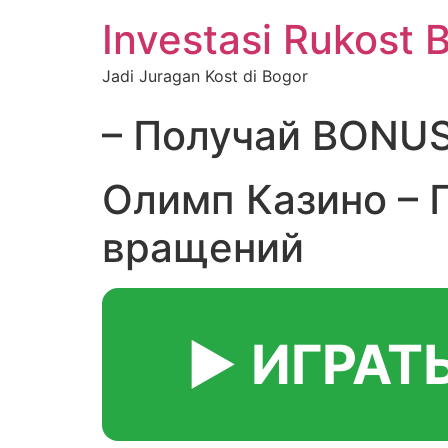
Investasi Rukost 
Jadi Juragan Kost di Bogor
– Получай BONUS
Олимп Казино – 
вращений
▶️ ИГРАТ