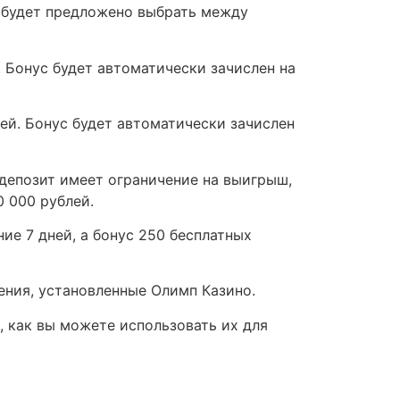
м будет предложено выбрать между
 Бонус будет автоматически зачислен на
й. Бонус будет автоматически зачислен
 депозит имеет ограничение на выигрыш,
0 000 рублей.
ие 7 дней, а бонус 250 бесплатных
ения, установленные Олимп Казино.
, как вы можете использовать их для