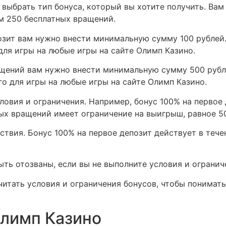
выбрать тип бонуса, который вы хотите получить. Ва
м 250 бесплатных вращений.
озит вам нужно внести минимальную сумму 100 рублей.
для игры на любые игры на сайте Олимп Казино.
ащений вам нужно внести минимальную сумму 500 рубле
го для игры на любые игры на сайте Олимп Казино.
ловия и ограничения. Например, бонус 100% на первое
ных вращений имеет ограничение на выигрыш, равное 5
твия. Бонус 100% на первое депозит действует в течен
ыть отозваны, если вы не выполните условия и огранич
итать условия и ограничения бонусов, чтобы понимать
Олимп Казино