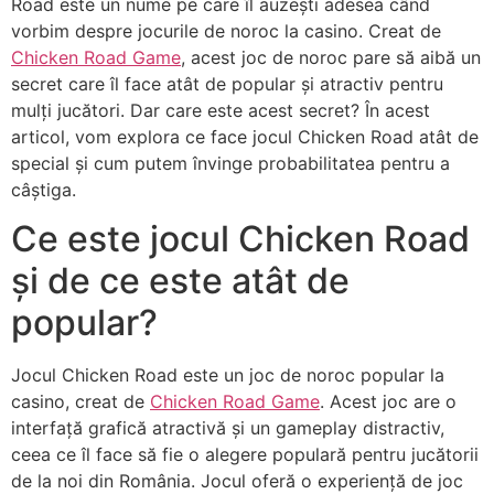
Road este un nume pe care îl auzești adesea când
vorbim despre jocurile de noroc la casino. Creat de
Chicken Road Game
, acest joc de noroc pare să aibă un
secret care îl face atât de popular și atractiv pentru
mulți jucători. Dar care este acest secret? În acest
articol, vom explora ce face jocul Chicken Road atât de
special și cum putem învinge probabilitatea pentru a
câștiga.
Ce este jocul Chicken Road
și de ce este atât de
popular?
Jocul Chicken Road este un joc de noroc popular la
casino, creat de
Chicken Road Game
. Acest joc are o
interfață grafică atractivă și un gameplay distractiv,
ceea ce îl face să fie o alegere populară pentru jucătorii
de la noi din România. Jocul oferă o experiență de joc