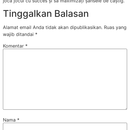
joca jocul cu succes și să maximizați șansele de câștig.
Tinggalkan Balasan
Alamat email Anda tidak akan dipublikasikan.
Ruas yang
wajib ditandai
*
Komentar
*
Nama
*