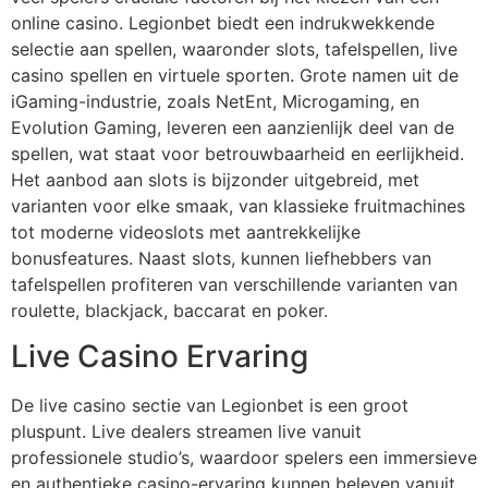
online casino. Legionbet biedt een indrukwekkende
selectie aan spellen, waaronder slots, tafelspellen, live
casino spellen en virtuele sporten. Grote namen uit de
iGaming-industrie, zoals NetEnt, Microgaming, en
Evolution Gaming, leveren een aanzienlijk deel van de
spellen, wat staat voor betrouwbaarheid en eerlijkheid.
Het aanbod aan slots is bijzonder uitgebreid, met
varianten voor elke smaak, van klassieke fruitmachines
tot moderne videoslots met aantrekkelijke
bonusfeatures. Naast slots, kunnen liefhebbers van
tafelspellen profiteren van verschillende varianten van
roulette, blackjack, baccarat en poker.
Live Casino Ervaring
De live casino sectie van Legionbet is een groot
pluspunt. Live dealers streamen live vanuit
professionele studio’s, waardoor spelers een immersieve
en authentieke casino-ervaring kunnen beleven vanuit