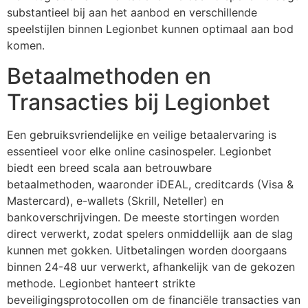
substantieel bij aan het aanbod en verschillende
speelstijlen binnen Legionbet kunnen optimaal aan bod
komen.
Betaalmethoden en
Transacties bij Legionbet
Een gebruiksvriendelijke en veilige betaalervaring is
essentieel voor elke online casinospeler. Legionbet
biedt een breed scala aan betrouwbare
betaalmethoden, waaronder iDEAL, creditcards (Visa &
Mastercard), e-wallets (Skrill, Neteller) en
bankoverschrijvingen. De meeste stortingen worden
direct verwerkt, zodat spelers onmiddellijk aan de slag
kunnen met gokken. Uitbetalingen worden doorgaans
binnen 24-48 uur verwerkt, afhankelijk van de gekozen
methode. Legionbet hanteert strikte
beveiligingsprotocollen om de financiële transacties van