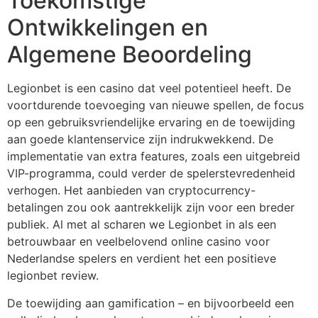
Toekomstige
Ontwikkelingen en
Algemene Beoordeling
Legionbet is een casino dat veel potentieel heeft. De
voortdurende toevoeging van nieuwe spellen, de focus
op een gebruiksvriendelijke ervaring en de toewijding
aan goede klantenservice zijn indrukwekkend. De
implementatie van extra features, zoals een uitgebreid
VIP-programma, could verder de spelerstevredenheid
verhogen. Het aanbieden van cryptocurrency-
betalingen zou ook aantrekkelijk zijn voor een breder
publiek. Al met al scharen we Legionbet in als een
betrouwbaar en veelbelovend online casino voor
Nederlandse spelers en verdient het een positieve
legionbet review.
De toewijding aan gamification – en bijvoorbeeld een