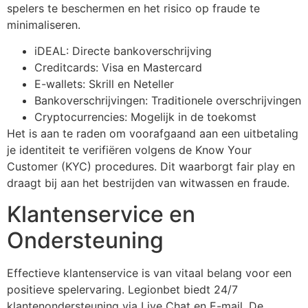
spelers te beschermen en het risico op fraude te
minimaliseren.
iDEAL: Directe bankoverschrijving
Creditcards: Visa en Mastercard
E-wallets: Skrill en Neteller
Bankoverschrijvingen: Traditionele overschrijvingen
Cryptocurrencies: Mogelijk in de toekomst
Het is aan te raden om voorafgaand aan een uitbetaling
je identiteit te verifiëren volgens de Know Your
Customer (KYC) procedures. Dit waarborgt fair play en
draagt bij aan het bestrijden van witwassen en fraude.
Klantenservice en
Ondersteuning
Effectieve klantenservice is van vitaal belang voor een
positieve spelervaring. Legionbet biedt 24/7
klantenondersteuning via Live Chat en E-mail. De