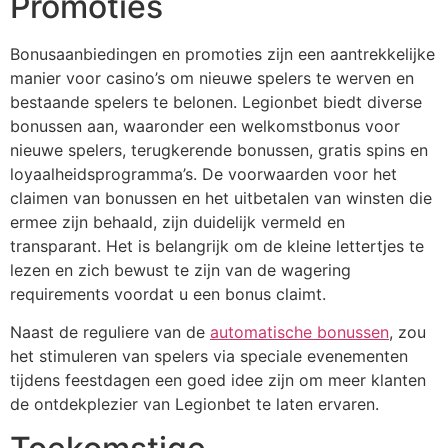
Promoties
Bonusaanbiedingen en promoties zijn een aantrekkelijke
manier voor casino’s om nieuwe spelers te werven en
bestaande spelers te belonen. Legionbet biedt diverse
bonussen aan, waaronder een welkomstbonus voor
nieuwe spelers, terugkerende bonussen, gratis spins en
loyaalheidsprogramma’s. De voorwaarden voor het
claimen van bonussen en het uitbetalen van winsten die
ermee zijn behaald, zijn duidelijk vermeld en
transparant. Het is belangrijk om de kleine lettertjes te
lezen en zich bewust te zijn van de wagering
requirements voordat u een bonus claimt.
Naast de reguliere van de
automatische bonussen
, zou
het stimuleren van spelers via speciale evenementen
tijdens feestdagen een goed idee zijn om meer klanten
de ontdekplezier van Legionbet te laten ervaren.