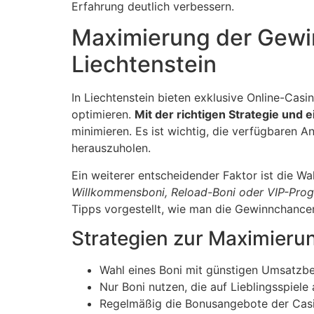
Erfahrung deutlich verbessern.
Maximierung der Gewin
Liechtenstein
In Liechtenstein bieten exklusive Online-Cas
optimieren.
Mit der richtigen Strategie und 
minimieren. Es ist wichtig, die verfügbaren
herauszuholen.
Ein weiterer entscheidender Faktor ist die W
Willkommensboni, Reload-Boni oder VIP-Pr
Tipps vorgestellt, wie man die Gewinnchancen
Strategien zur Maximieru
Wahl eines Boni mit günstigen Umsatzb
Nur Boni nutzen, die auf Lieblingsspiel
Regelmäßig die Bonusangebote der Casi