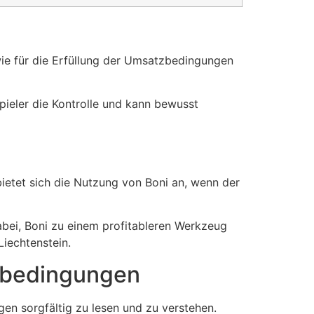
, wie für die Erfüllung der Umsatzbedingungen
Spieler die Kontrolle und kann bewusst
bietet sich die Nutzung von Boni an, wenn der
abei, Boni zu einem profitableren Werkzeug
iechtenstein.
usbedingungen
en sorgfältig zu lesen und zu verstehen.