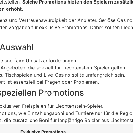
eitstellen.
Solche Promotions bieten den Spielern zusätzli
en erhöht.
renz und Vertrauenswürdigkeit der Anbieter. Seriöse Casinos
er Vorgaben für exklusive Promotions. Daher sollten Liecht
r Auswahl
re und faire Umsatzanforderungen.
ngeboten, die speziell für Liechtenstein-Spieler gelten.
, Tischspielen und Live-Casino sollte umfangreich sein.
rt ist essenziell bei Fragen oder Problemen.
speziellen Promotions
lusiven Freispielen für Liechtenstein-Spieler.
otions, wie Einzahlungsboni und Turniere nur für die Regio
die zusätzliche Boni für langjährige Spieler aus Liechtens
Exklusive Promotions