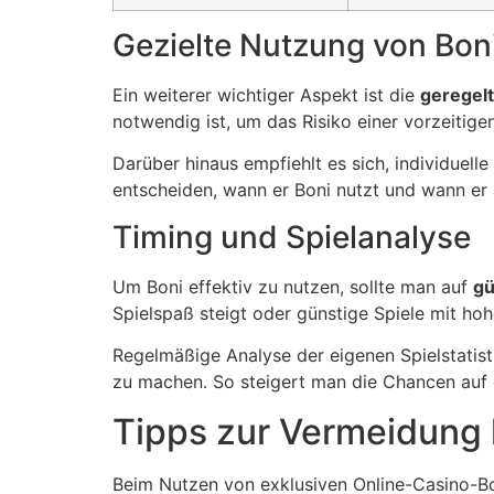
Gezielte Nutzung von Boni
Ein weiterer wichtiger Aspekt ist die
geregel
notwendig ist, um das Risiko einer vorzeitig
Darüber hinaus empfiehlt es sich, individuell
entscheiden, wann er Boni nutzt und wann er a
Timing und Spielanalyse
Um Boni effektiv zu nutzen, sollte man auf
gü
Spielspaß steigt oder günstige Spiele mit ho
Regelmäßige Analyse der eigenen Spielstatist
zu machen. So steigert man die Chancen auf e
Tipps zur Vermeidung 
Beim Nutzen von exklusiven Online-Casino-Bon