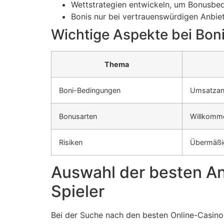
Wettstrategien entwickeln, um Bonusbed
Bonis nur bei vertrauenswürdigen Anbie
Wichtige Aspekte bei Boni
Thema
Boni-Bedingungen
Umsatzanf
Bonusarten
Willkomme
Risiken
Übermäßig
Auswahl der besten Anb
Spieler
Bei der Suche nach den besten Online-Casino-