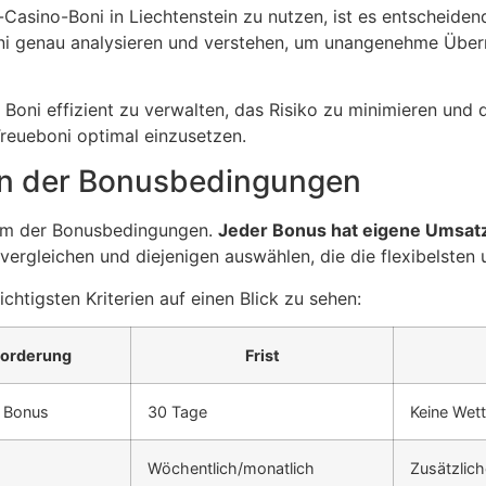
Casino-Boni in Liechtenstein zu nutzen, ist es entscheiden
Boni genau analysieren und verstehen, um unangenehme Üb
 Boni effizient zu verwalten, das Risiko zu minimieren und
reueboni optimal einzusetzen.
en der Bonusbedingungen
dium der Bonusbedingungen.
Jeder Bonus hat eigene Umsatz
i vergleichen und diejenigen auswählen, die die flexibelsten
chtigsten Kriterien auf einen Blick zu sehen:
orderung
Frist
+ Bonus
30 Tage
Keine Wet
Wöchentlich/monatlich
Zusätzlich