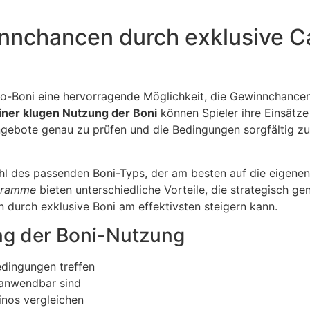
nchancen durch exklusive Ca
ino-Boni eine hervorragende Möglichkeit, die Gewinnchance
einer klugen Nutzung der Boni
können Spieler ihre Einsätze 
 Angebote genau zu prüfen und die Bedingungen sorgfältig 
ahl des passenden Boni-Typs, der am besten auf die eigene
ogramme
bieten unterschiedliche Vorteile, die strategisch 
 durch exklusive Boni am effektivsten steigern kann.
ng der Boni-Nutzung
edingungen treffen
e anwendbar sind
nos vergleichen