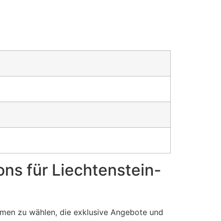
ons für Liechtenstein-
ormen zu wählen, die exklusive Angebote und