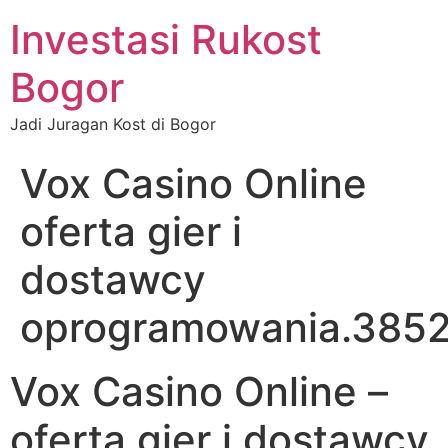
Investasi Rukost
Bogor
Jadi Juragan Kost di Bogor
Vox Casino Online
oferta gier i
dostawcy
oprogramowania.385
Vox Casino Online –
oferta gier i dostawcy