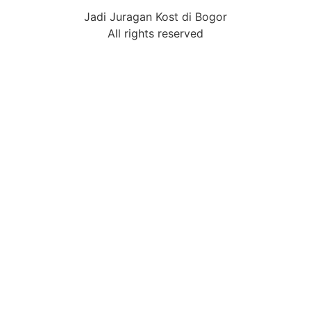
Jadi Juragan Kost di Bogor
All rights reserved