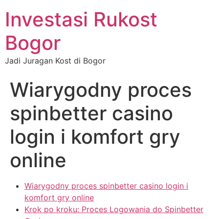
Investasi Rukost
Bogor
Jadi Juragan Kost di Bogor
Wiarygodny proces
spinbetter casino
login i komfort gry
online
Wiarygodny proces spinbetter casino login i
komfort gry online
Krok po kroku: Proces Logowania do Spinbetter