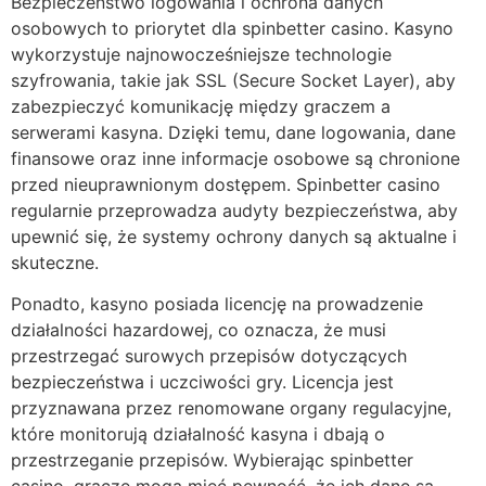
Bezpieczeństwo logowania i ochrona danych
osobowych to priorytet dla spinbetter casino. Kasyno
wykorzystuje najnowocześniejsze technologie
szyfrowania, takie jak SSL (Secure Socket Layer), aby
zabezpieczyć komunikację między graczem a
serwerami kasyna. Dzięki temu, dane logowania, dane
finansowe oraz inne informacje osobowe są chronione
przed nieuprawnionym dostępem. Spinbetter casino
regularnie przeprowadza audyty bezpieczeństwa, aby
upewnić się, że systemy ochrony danych są aktualne i
skuteczne.
Ponadto, kasyno posiada licencję na prowadzenie
działalności hazardowej, co oznacza, że musi
przestrzegać surowych przepisów dotyczących
bezpieczeństwa i uczciwości gry. Licencja jest
przyznawana przez renomowane organy regulacyjne,
które monitorują działalność kasyna i dbają o
przestrzeganie przepisów. Wybierając spinbetter