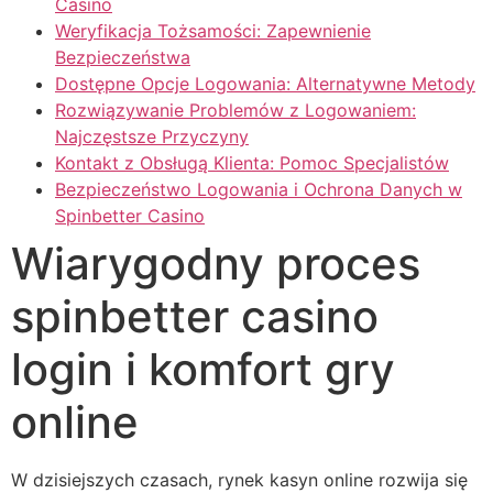
Casino
Weryfikacja Tożsamości: Zapewnienie
Bezpieczeństwa
Dostępne Opcje Logowania: Alternatywne Metody
Rozwiązywanie Problemów z Logowaniem:
Najczęstsze Przyczyny
Kontakt z Obsługą Klienta: Pomoc Specjalistów
Bezpieczeństwo Logowania i Ochrona Danych w
Spinbetter Casino
Wiarygodny proces
spinbetter casino
login i komfort gry
online
W dzisiejszych czasach, rynek kasyn online rozwija się