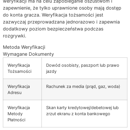
weryfikacji ma na celu zapobieganie oszustwom i
zapewnienie, że tylko uprawnione osoby mają dostęp
do konta gracza. Weryfikacja tożsamości jest
zazwyczaj przeprowadzana jednorazowo i zapewnia
dodatkowy poziom bezpieczeństwa podczas
rozgrywki.
Metoda Weryfikacji
Wymagane Dokumenty
Weryfikacja
Dowód osobisty, paszport lub prawo
Tożsamości
jazdy
Weryfikacja
Rachunek za media (prąd, gaz, woda)
Adresu
Weryfikacja
Skan karty kredytowej/debetowej lub
Metody
zrzut ekranu z konta bankowego
Płatności