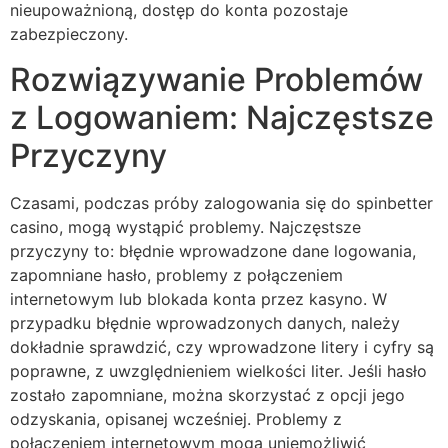
nieupoważnioną, dostęp do konta pozostaje
zabezpieczony.
Rozwiązywanie Problemów
z Logowaniem: Najczęstsze
Przyczyny
Czasami, podczas próby zalogowania się do spinbetter
casino, mogą wystąpić problemy. Najczęstsze
przyczyny to: błędnie wprowadzone dane logowania,
zapomniane hasło, problemy z połączeniem
internetowym lub blokada konta przez kasyno. W
przypadku błędnie wprowadzonych danych, należy
dokładnie sprawdzić, czy wprowadzone litery i cyfry są
poprawne, z uwzględnieniem wielkości liter. Jeśli hasło
zostało zapomniane, można skorzystać z opcji jego
odzyskania, opisanej wcześniej. Problemy z
połączeniem internetowym mogą uniemożliwić